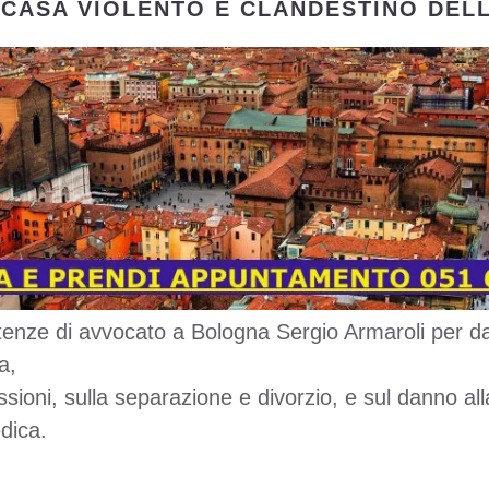
CASA VIOLENTO E CLANDESTINO DELL
enze di avvocato a Bologna Sergio Armaroli per da
a,
ccessioni, sulla separazione e divorzio, e sul danno a
dica.