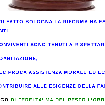
DI FATTO BOLOGNA LA RIFORMA HA ES
NTI :
ONVIVENTI SONO TENUTI A RISPETTAR
COABITAZIONE,
RECIPROCA ASSISTENZA MORALE ED E
CONTRIBUIRE ALLE ESIGENZE DELLA FA
LIGO
DI FEDELTA’ MA DEL RESTO L’OBB