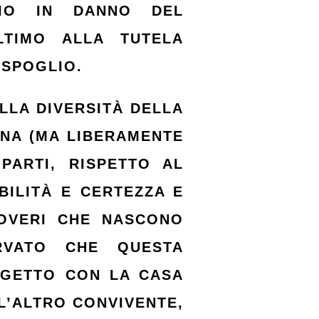
ARIO IN DANNO DEL
LTIMO ALLA TUTELA
 SPOGLIO.
LLA DIVERSITÀ DELLA
ANA (MA LIBERAMENTE
PARTI, RISPETTO AL
BILITÀ E CERTEZZA E
DOVERI CHE NASCONO
RVATO CHE QUESTA
GGETTO CON LA CASA
L’ALTRO CONVIVENTE,