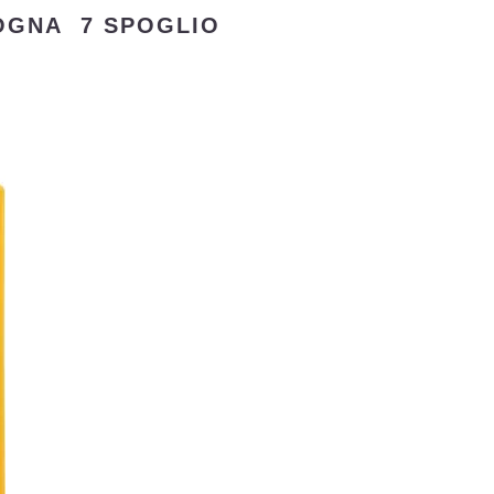
LOGNA 7 SPOGLIO