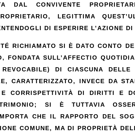
UTA DAL CONVIVENTE PROPRIET
ROPRIETARIO, LEGITTIMA QUEST’U
NTENDOGLI DI ESPERIRE L’AZIONE DI
TÉ RICHIAMATO SI È DATO CONTO DE
O, FONDATA SULL’AFFECTIO QUOTIDI
 REVOCABILE) DI CIASCUNA DELLE 
, CARATTERIZZATO, INVECE DA STA
 E CORRISPETTIVITÀ DI DIRITTI E 
TRIMONIO; SI È TUTTAVIA OSSE
OMPORTA CHE IL RAPPORTO DEL SO
ZIONE COMUNE, MA DI PROPRIETÀ DEL