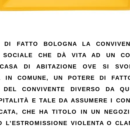
A DI FATTO BOLOGNA LA CONVIVEN
 SOCIALE CHE DÀ VITA AD UN CON
 CASA DI ABITAZIONE OVE SI SVO
A IN COMUNE, UN POTERE DI FATT
O DEL CONVIVENTE DIVERSO DA QU
ITALITÀ E TALE DA ASSUMERE I CON
CATA, CHE HA TITOLO IN UN NEGOZI
O L’ESTROMISSIONE VIOLENTA O CLA