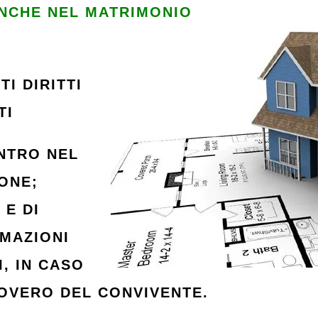
ANCHE NEL MATRIMONIO
I DIRITTI
TI
ENTRO NEL
ONE;
 E DI
MAZIONI
, IN CASO
COVERO DEL CONVIVENTE.