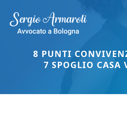
Vai
al
contenuto
8 PUNTI CONVIVEN
7 SPOGLIO CASA 