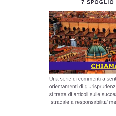
7 SPOGLIO 
Una serie di commenti a sent
orientamenti di giurisprudenz
si tratta di articoli sulle su
stradale a responsabilita’ me