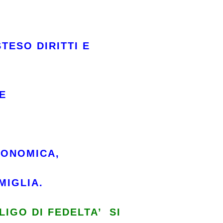
TESO DIRITTI E
E
CONOMICA,
MIGLIA.
LIGO DI FEDELTA’ SI