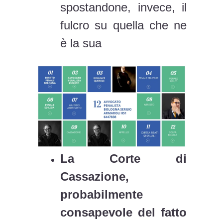
spostandone, invece, il
fulcro su quella che ne
è la sua
La Corte di
Cassazione,
probabilmente
consapevole del fatto