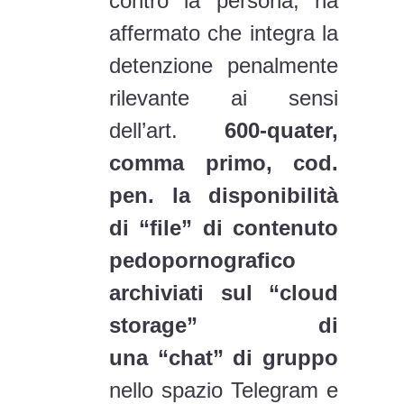
contro la persona, ha
affermato che integra la
detenzione penalmente
rilevante ai sensi
dell’art.
600-quater,
comma primo, cod.
pen. la disponibilità
di “file” di contenuto
pedopornografico
archiviati sul “cloud
storage” di
una “chat” di gruppo
nello spazio Telegram e