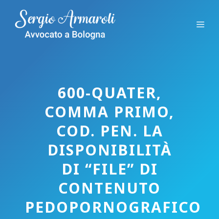
Vai
al
Me
contenuto
600-QUATER,
COMMA PRIMO,
COD. PEN. LA
DISPONIBILITÀ
DI “FILE” DI
CONTENUTO
PEDOPORNOGRAFICO