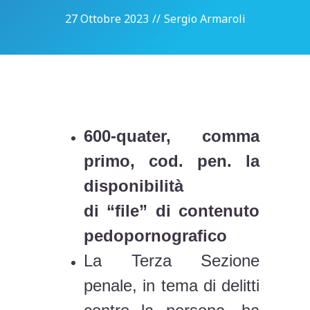
27 Ottobre 2023
//
Sergio Armaroli
600-quater, comma
primo, cod. pen. la
disponibilità
di “file” di contenuto
pedopornografico
La Terza Sezione
penale, in tema di delitti